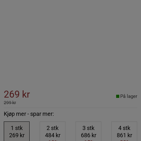
269 kr
På lager
299 kr
Kjøp mer - spar mer:
1
stk
2
stk
3
stk
4
stk
269 kr
484 kr
686 kr
861 kr