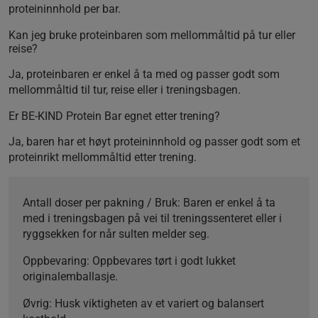
proteininnhold per bar.
Kan jeg bruke proteinbaren som mellommåltid på tur eller
reise?
Ja, proteinbaren er enkel å ta med og passer godt som
mellommåltid til tur, reise eller i treningsbagen.
Er BE-KIND Protein Bar egnet etter trening?
Ja, baren har et høyt proteininnhold og passer godt som et
proteinrikt mellommåltid etter trening.
Antall doser per pakning / Bruk
: Baren er enkel å ta
med i treningsbagen på vei til treningssenteret eller i
ryggsekken for når sulten melder seg.
Oppbevaring
: Oppbevares tørt i godt lukket
originalemballasje.
Øvrig
: Husk viktigheten av et variert og balansert