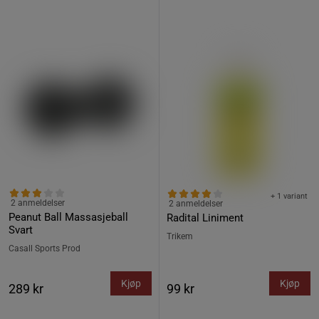
+ 1 variant
2 anmeldelser
2 anmeldelser
Peanut Ball Massasjeball
Radital Liniment
Svart
Trikem
Casall Sports Prod
Kjøp
Kjøp
289 kr
99 kr