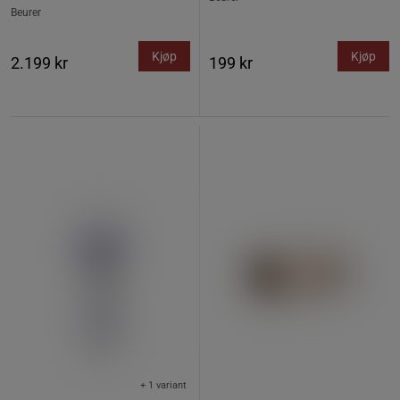
Beurer
Kjøp
Kjøp
2.199 kr
199 kr
+ 1 variant