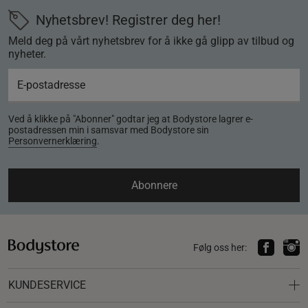
Nyhetsbrev! Registrer deg her!
Meld deg på vårt nyhetsbrev for å ikke gå glipp av tilbud og
nyheter.
Ved å klikke på "Abonner" godtar jeg at Bodystore lagrer e-
postadressen min i samsvar med Bodystore sin
Personvernerklæring
.
Abonnere
Følg oss her:
KUNDESERVICE