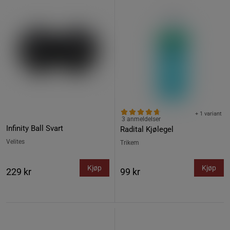
+ 1 variant
3 anmeldelser
Infinity Ball Svart
Radital Kjølegel
Velites
Trikem
Kjøp
Kjøp
229 kr
99 kr