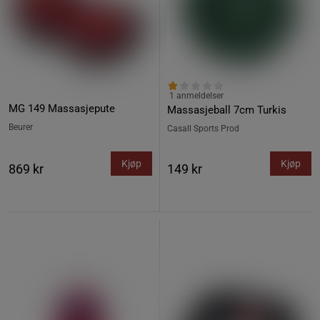
1 anmeldelser
MG 149 Massasjepute
Massasjeball 7cm Turkis
Beurer
Casall Sports Prod
Kjøp
Kjøp
869 kr
149 kr