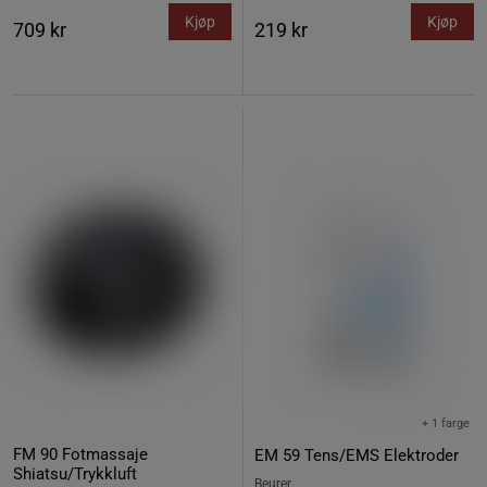
Kjøp
Kjøp
709 kr
219 kr
+ 1 farge
FM 90 Fotmassaje
EM 59 Tens/EMS Elektroder
Shiatsu/Trykkluft
Beurer