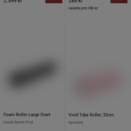
2.399 kr
286 kr
Laveste pris
286 kr
Foam Roller Large Svart
Vivid Tube Roller, 33cm
Casall Sports Prod
Gymstick