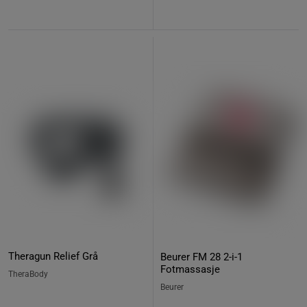
Theragun Relief Grå
Beurer FM 28 2-i-1
Fotmassasje
TheraBody
Beurer