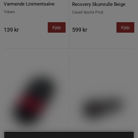
Varmende Linimentsalve
Recovery Skumrulle Beige
Trikem
Casall Sports Prod
Kjøp
Kjøp
139 kr
599 kr