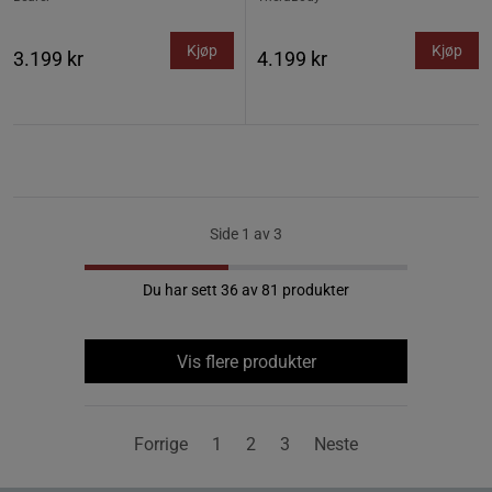
Kjøp
Kjøp
3.199 kr
4.199 kr
Side 1 av 3
Du har sett 36 av 81 produkter
Vis flere produkter
Forrige
1
2
3
Neste