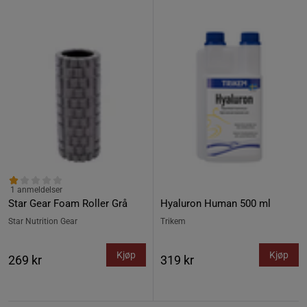
1 anmeldelser
Star Gear Foam Roller Grå
Hyaluron Human 500 ml
Star Nutrition Gear
Trikem
Kjøp
Kjøp
269 kr
319 kr