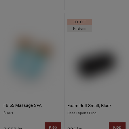
OUTLET
Prisfunn
FB 65 Massage SPA
Foam Roll Small, Black
Beurer
Casall Sports Prod
Kjøp
Kjøp