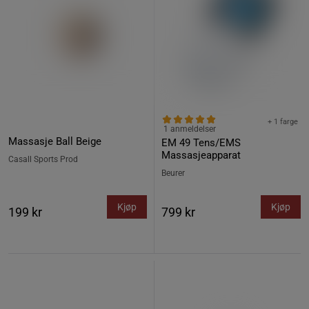
+ 1 farge
1 anmeldelser
Massasje Ball Beige
EM 49 Tens/EMS
Massasjeapparat
Casall Sports Prod
Beurer
Kjøp
Kjøp
199 kr
799 kr