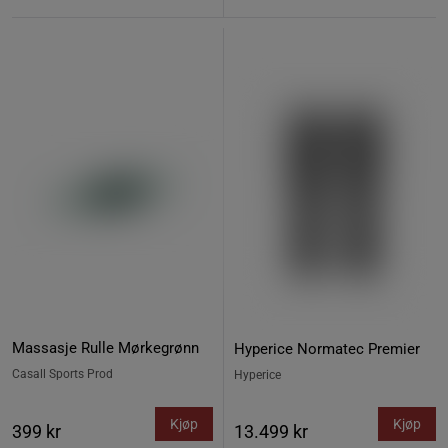
Massasje Rulle Mørkegrønn
Hyperice Normatec Premier
Casall Sports Prod
Hyperice
Kjøp
Kjøp
399 kr
13.499 kr