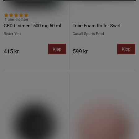
1 anmeldelser
CBD Liniment 500 mg 50 ml
Tube Foam Roller Svart
Better You
Casall Sports Prod
Kjøp
Kjøp
415 kr
599 kr