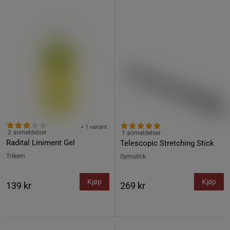
+ 1 variant
2 anmeldelser
1 anmeldelser
Radital Liniment Gel
Telescopic Stretching Stick
Trikem
Gymstick
Kjøp
Kjøp
139 kr
269 kr