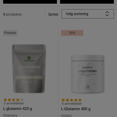
Velg sortering
9
produkter
Sorter:
Prisfunn
20%
5 anmeldelser
6 anmeldelser
L-glutamin 425 g
L-Glutamin 400 g
Vitaprana
Holistic