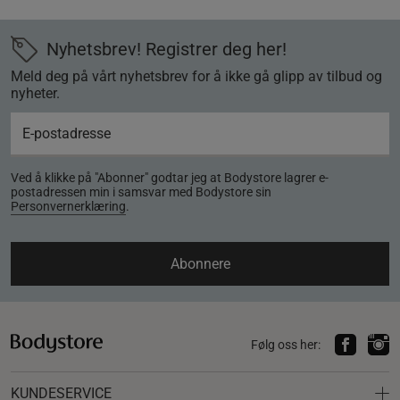
Nyhetsbrev! Registrer deg her!
Meld deg på vårt nyhetsbrev for å ikke gå glipp av tilbud og
nyheter.
Ved å klikke på "Abonner" godtar jeg at Bodystore lagrer e-
postadressen min i samsvar med Bodystore sin
Personvernerklæring
.
Abonnere
Følg oss her:
KUNDESERVICE