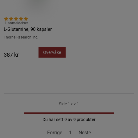
1 anmeldelser
L-Glutamine, 90 kapsler
Thorne Research Inc.
Overvåke
387 kr
Side 1 av 1
Du har sett 9 av 9 produkter
Forrige
1
Neste