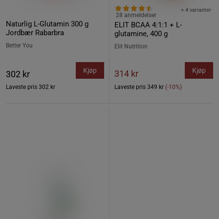
+ 4 varianter
28 anmeldelser
Naturlig L-Glutamin 300 g
ELIT BCAA 4:1:1 + L-
Jordbær Rabarbra
glutamine, 400 g
Better You
Elit Nutrition
Kjøp
Kjøp
314 kr
302 kr
Laveste pris
302 kr
Laveste pris
349 kr
(-10%)