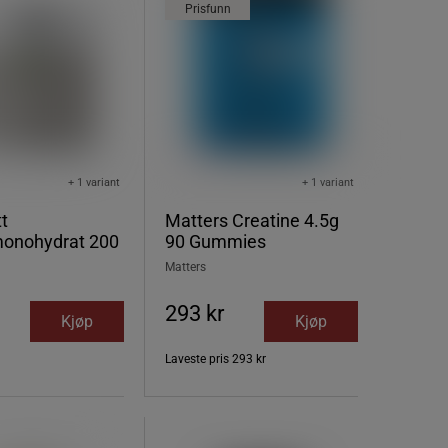
Prisfunn
+ 1 variant
+ 1 variant
t
Matters Creatine 4.5g
monohydrat 200
90 Gummies
Matters
293 kr
Kjøp
Kjøp
Laveste pris
293 kr