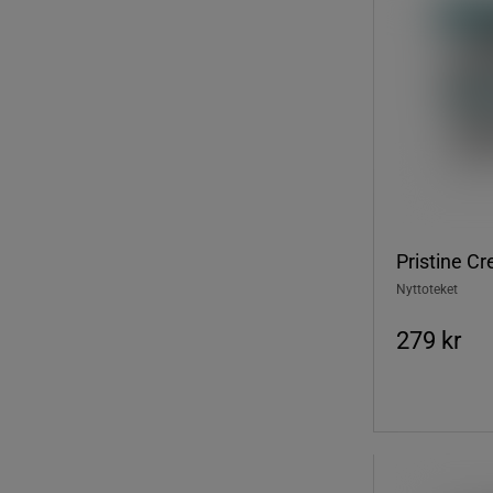
Pristine Cr
Nyttoteket
279 kr