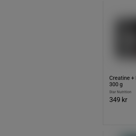
Creatine + 
300 g
Star Nutrition
349 kr