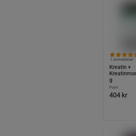
1 anmeldelser
Kreatin +
Kreatinmo
g
Puori
404 kr