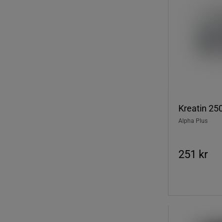
Kreatin 25
Alpha Plus
251 kr