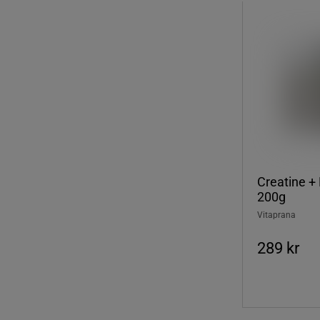
Creatine + 
200g
Vitaprana
289 kr