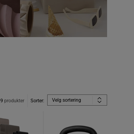
Velg sortering
69
produkter
Sorter: