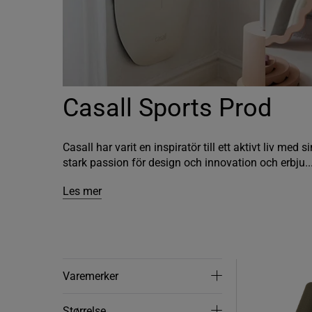
Casall Sports Prod
Casall har varit en inspiratör till ett aktivt liv me
stark passion för design och innovation och erbju..
Les mer
Varemerker
Varemerker
Størrelse
Størrelse