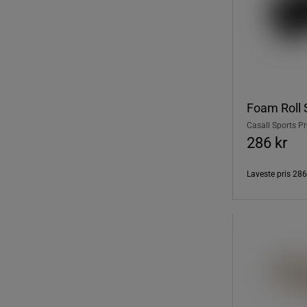
Foam Roll 
Casall Sports P
286 kr
Laveste pris
286