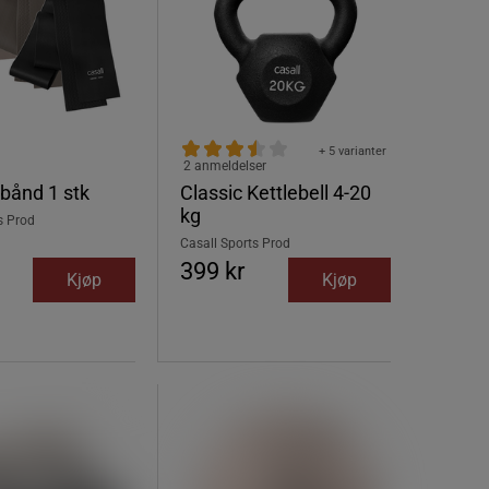
+ 5 varianter
2 anmeldelser
bånd 1 stk
Classic Kettlebell 4-20
kg
s Prod
Casall Sports Prod
399 kr
Kjøp
Kjøp