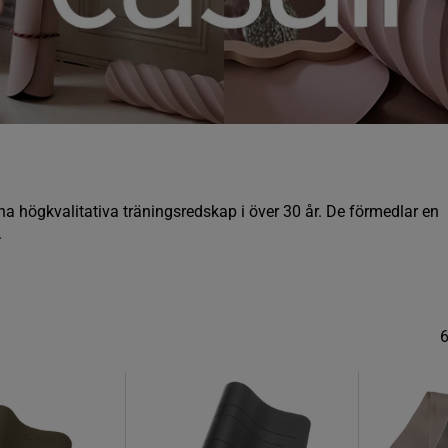
d sina högkvalitativa träningsredskap i över 30 år. De förmedlar en
.