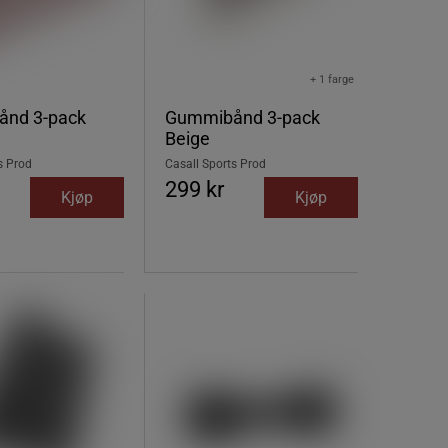
+ 1 farge
nd 3-pack
Gummibånd 3-pack
Beige
s Prod
Casall Sports Prod
299 kr
Kjøp
Kjøp