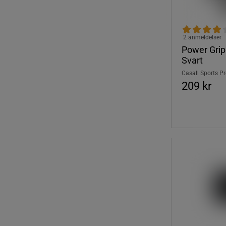
2 anmeldelser
Power Grip
Svart
Casall Sports P
209 kr