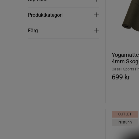
Produktkategori
Produktkategori
Färg
Färg
Yogamatte 
4mm Skogg
Casall Sports P
699 kr
OUTLET
Prisfunn