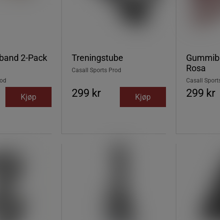
band 2-Pack
Treningstube
Gummibå
Rosa
Casall Sports Prod
rod
Casall Sport
299 kr
299 kr
Kjøp
Kjøp