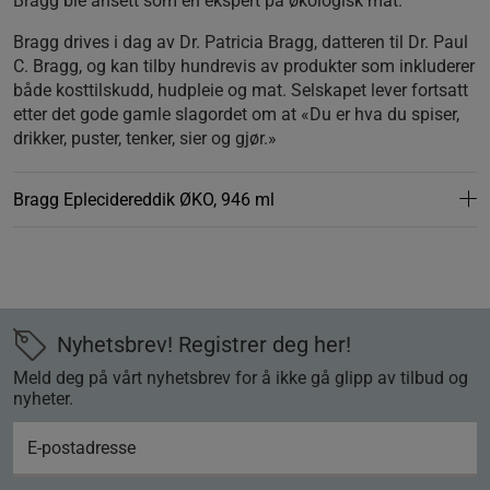
Bragg ble ansett som en ekspert på økologisk mat.
Bragg drives i dag av Dr. Patricia Bragg, datteren til Dr. Paul
C. Bragg, og kan tilby hundrevis av produkter som inkluderer
både kosttilskudd, hudpleie og mat. Selskapet lever fortsatt
etter det gode gamle slagordet om at «Du er hva du spiser,
drikker, puster, tenker, sier og gjør.»
Bragg Eplecidereddik ØKO, 946 ml
Nyhetsbrev! Registrer deg her!
Meld deg på vårt nyhetsbrev for å ikke gå glipp av tilbud og
nyheter.