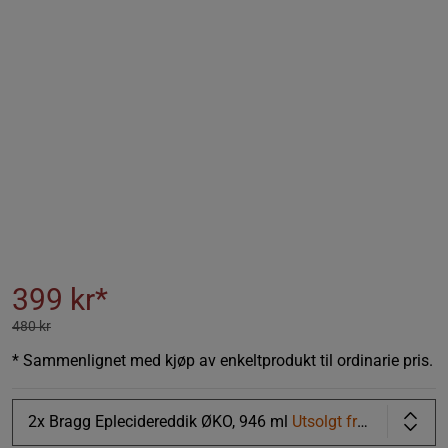
399 kr*
480 kr
* Sammenlignet med kjøp av enkeltprodukt til ordinarie pris.
2x Bragg Eplecidereddik ØKO, 946 ml
Utsolgt fra lager