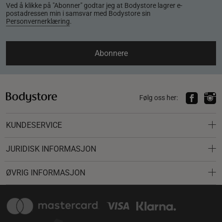
Ved å klikke på "Abonner" godtar jeg at Bodystore lagrer e-
postadressen min i samsvar med Bodystore sin
Personvernerklæring
.
Abonnere
Følg oss her:
KUNDESERVICE
JURIDISK INFORMASJON
ØVRIG INFORMASJON