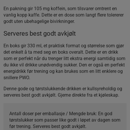
En pakning gir 105 mg koffein, som tilsvarer omtrent en
vanlig kopp kaffe. Dette er en dose som langt flere tolererer
godt uten ubehagelige bivirkninger.
Serveres best godt avkjølt
En boks gir 330 ml, et praktisk format og størrelse som gjør
det enkelt å ta med seg en boks overalt. Dette er en drikk
som er perfekt når du trenger litt ekstra energi samtidig som
du ikke vil drikke unødvendig sukker. Den er også en perfekt
energidrikk før trening og kan brukes som en litt enklere og
snillere PWO.
Denne gode og tørstslukkende drikken er kullsyreholdig og
serveres best godt avkjølt. Gjerne direkte fra et kjøleskap.
Antall doser per emballasje / Mengde bruk:
En god
tørstslukker som passer like godt i løpet av dagen som
før trening. Serveres best godt avkjølt.