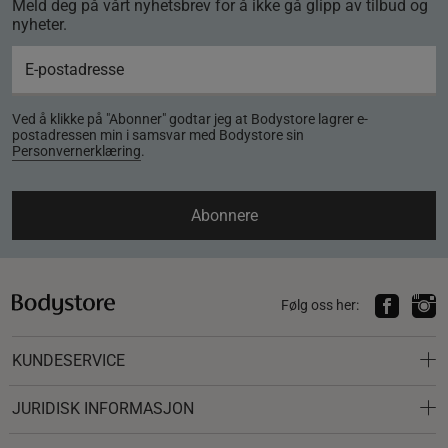
Meld deg på vårt nyhetsbrev for å ikke gå glipp av tilbud og
nyheter.
Ved å klikke på "Abonner" godtar jeg at Bodystore lagrer e-
postadressen min i samsvar med Bodystore sin
Personvernerklæring
.
Abonnere
Følg oss her:
KUNDESERVICE
JURIDISK INFORMASJON