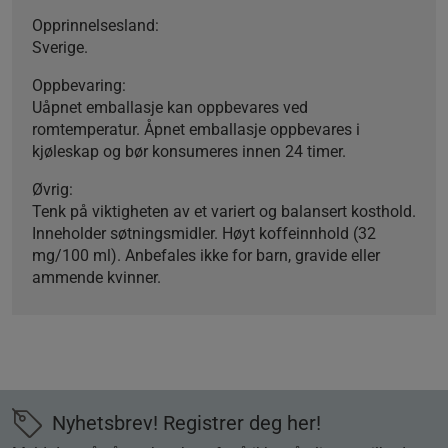
Opprinnelsesland:
Sverige.
Oppbevaring:
Uåpnet emballasje kan oppbevares ved
romtemperatur. Åpnet emballasje oppbevares i
kjøleskap og bør konsumeres innen 24 timer.
Øvrig:
Tenk på viktigheten av et variert og balansert kosthold.
Inneholder søtningsmidler. Høyt koffeinnhold (32
mg/100 ml). Anbefales ikke for barn, gravide eller
ammende kvinner.
Nyhetsbrev! Registrer deg her!