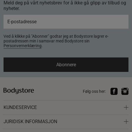
Meld deg på vårt nyhetsbrev for å ikke gå glipp av tilbud og
nyheter.
Ved å klikke på "Abonner" godtar jeg at Bodystore lagrer e-
postadressen min i samsvar med Bodystore sin
Personvernerklæring
.
Abonnere
Følg oss her:
KUNDESERVICE
JURIDISK INFORMASJON