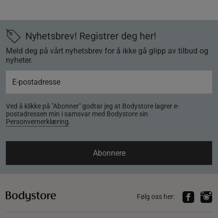
Nyhetsbrev! Registrer deg her!
Meld deg på vårt nyhetsbrev for å ikke gå glipp av tilbud og
nyheter.
Ved å klikke på "Abonner" godtar jeg at Bodystore lagrer e-
postadressen min i samsvar med Bodystore sin
Personvernerklæring
.
Abonnere
Følg oss her: