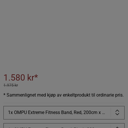
1.580 kr*
1.975 kr
* Sammenlignet med kjøp av enkeltprodukt til ordinarie pris.
1x OMPU Extreme Fitness Band, Red, 200cm x 13mm