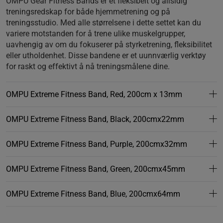
OMPU Gear Fitness Bands er et fleksibelt og allsidig
treningsredskap for både hjemmetrening og på
treningsstudio. Med alle størrelsene i dette settet kan du
variere motstanden for å trene ulike muskelgrupper,
uavhengig av om du fokuserer på styrketrening, fleksibilitet
eller utholdenhet. Disse bandene er et uunnværlig verktøy
for raskt og effektivt å nå treningsmålene dine.
OMPU Extreme Fitness Band, Red, 200cm x 13mm
OMPU Extreme Fitness Band, Black, 200cmx22mm
OMPU Extreme Fitness Band, Purple, 200cmx32mm
OMPU Extreme Fitness Band, Green, 200cmx45mm
OMPU Extreme Fitness Band, Blue, 200cmx64mm