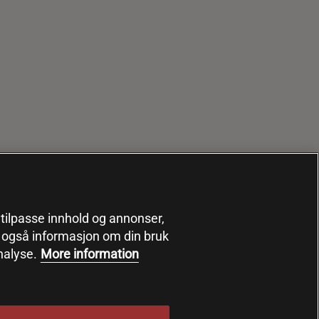
, tilpasse innhold og annonser,
er også informasjon om din bruk
nalyse.
More information