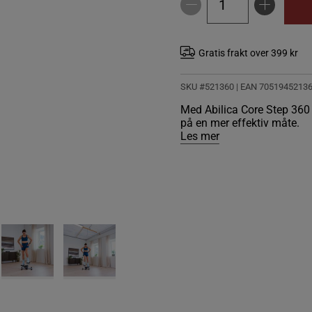
Gratis frakt over 399 kr
SKU #521360
| EAN
7051945213
Med Abilica Core Step 360 k
på en mer effektiv måte.
Les mer