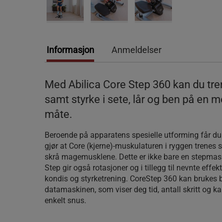
Informasjon
Anmeldelser
Med Abilica Core Step 360 kan du tre
samt styrke i sete, lår og ben på en m
måte.
Beroende på apparatens spesielle utforming får d
gjør at Core (kjerne)-muskulaturen i ryggen trenes
skrå magemusklene. Dette er ikke bare en stepmask
Step gir også rotasjoner og i tillegg til nevnte effe
kondis og styrketrening. CoreStep 360 kan brukes 
datamaskinen, som viser deg tid, antall skritt og ka
enkelt snus.