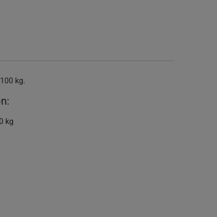
 100 kg.
n:
0 kg