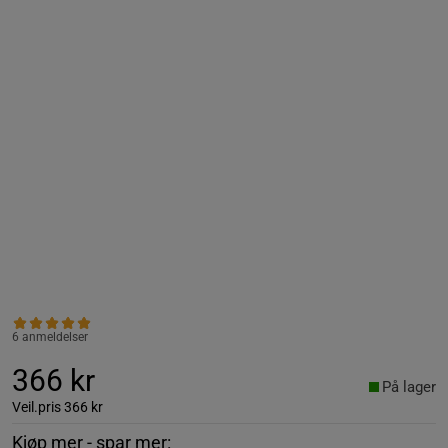
6 anmeldelser
366 kr
På lager
Veil.pris
366 kr
Kjøp mer - spar mer: