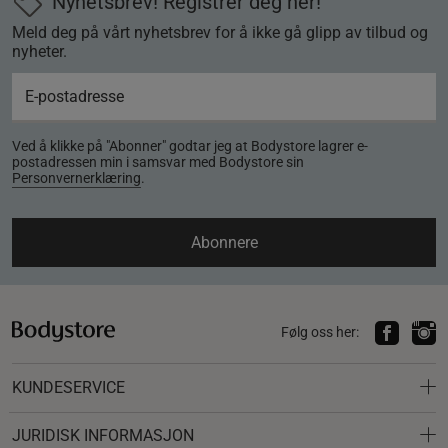
Nyhetsbrev! Registrer deg her!
Meld deg på vårt nyhetsbrev for å ikke gå glipp av tilbud og
nyheter.
Ved å klikke på "Abonner" godtar jeg at Bodystore lagrer e-
postadressen min i samsvar med Bodystore sin
Personvernerklæring
.
Abonnere
Følg oss her:
KUNDESERVICE
JURIDISK INFORMASJON