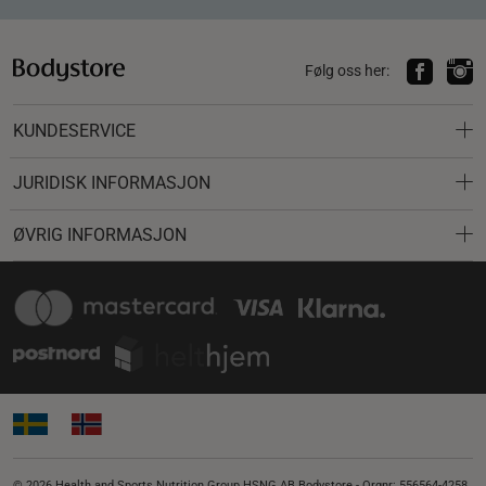
Følg oss her:
KUNDESERVICE
JURIDISK INFORMASJON
ØVRIG INFORMASJON
© 2026 Health and Sports Nutrition Group HSNG AB Bodystore - Orgnr: 556564-4258