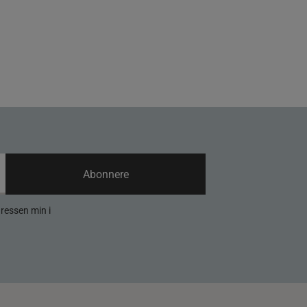
Abonnere
dressen min i