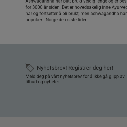
Ashwagandha har blitt brukt veldig lenge og er bes
for 3000 år siden. Det er hovedsakelig inne Ayurve
har og fortsetter å bli brukt, men ashwagandha har 
populær i Norge den siste tiden.
Nyhetsbrev! Registrer deg her!
Meld deg på vårt nyhetsbrev for å ikke gå glipp av
tilbud og nyheter.