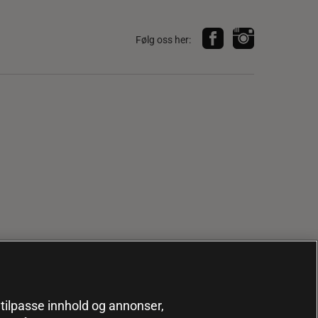
Følg oss her:
, tilpasse innhold og annonser,