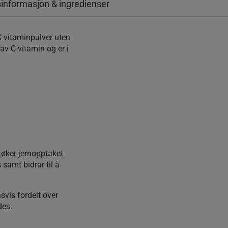
informasjon & ingredienser
C-vitaminpulver uten
av C-vitamin og er i
n øker jernopptaket
 samt bidrar til å
svis fordelt over
des.