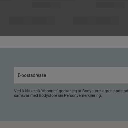
Ved å klikke på "Abonner" godtar jeg at Bodystore lagrer e-posta
samsvar med Bodystore sin
Personvernerklæring
.