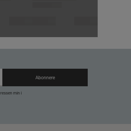
Abonnere
dressen min i