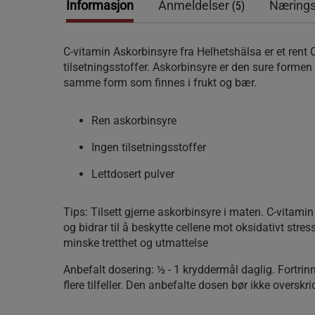
Informasjon
Anmeldelser
Nærings
(5)
C-vitamin Askorbinsyre fra Helhetshälsa er et rent 
tilsetningsstoffer. Askorbinsyre er den sure formen 
samme form som finnes i frukt og bær.
Ren askorbinsyre
Ingen tilsetningsstoffer
Lettdosert pulver
Tips: Tilsett gjerne askorbinsyre i maten. C-vitami
og bidrar til å beskytte cellene mot oksidativt stress
minske tretthet og utmattelse
Anbefalt dosering: ½ - 1 kryddermål daglig. Fortrinn
flere tilfeller. Den anbefalte dosen bør ikke overskri