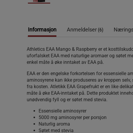
Informasjon
Anmeldelser
Nærings
(6)
Athletics EAA Mango & Raspberry er et kosttilskud
uforfalsket EAA med naturlige aromaer og søtet me
enkel måte å øke inntaket av EAA på.
EAA er den engelske forkortelsen for essensielle a
aminosyrene kan ikke produseres av kroppen selv
fra kosten. Atletikk EAA Grapefrukt er en like delik
måte å øke EAA-inntaket på. Dette produktet inneho
unødvendig fyll og er søtet med stevia.
Essensielle aminosyrer
5000 mg aminosyrer per porsjon
Naturlig aroma
Søtet med stevia