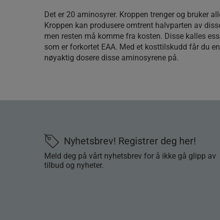
Det er 20 aminosyrer. Kroppen trenger og bruker all
Kroppen kan produsere omtrent halvparten av diss
men resten må komme fra kosten. Disse kalles ess
som er forkortet EAA. Med et kosttilskudd får du e
nøyaktig dosere disse aminosyrene på.
Nyhetsbrev! Registrer deg her!
Meld deg på vårt nyhetsbrev for å ikke gå glipp av
tilbud og nyheter.