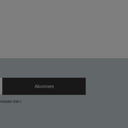
Abonnere
dressen min i