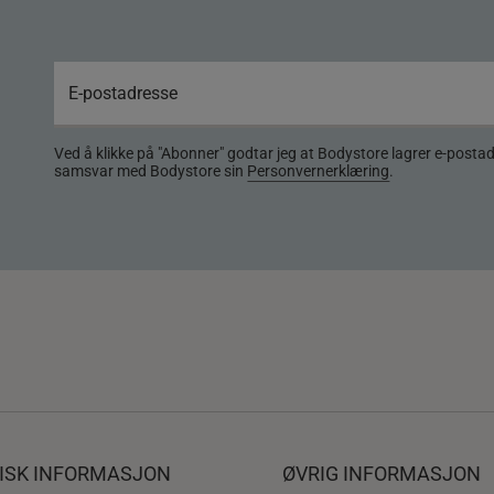
Ved å klikke på "Abonner" godtar jeg at Bodystore lagrer e-posta
samsvar med Bodystore sin
Personvernerklæring
.
DISK INFORMASJON
ØVRIG INFORMASJON