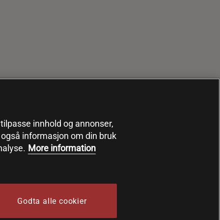
, tilpasse innhold og annonser,
er også informasjon om din bruk
nalyse.
More information
Godta alle cookier