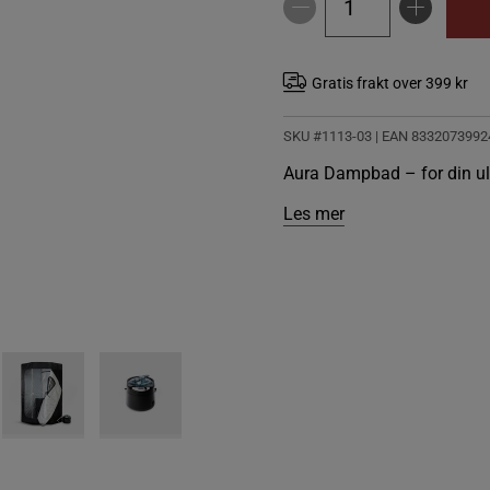
Gratis frakt over 399 kr
SKU #1113-03
| EAN
8332073992
Aura Dampbad – for din ul
Les mer