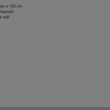
0 cm x 180 cm
ompositt
t stål