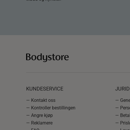
KUNDESERVICE
JURI
— Kontakt oss
— Gener
— Kontroller bestillingen
— Pers
— Angre kjøp
— Betal
— Reklamere
— Prisl