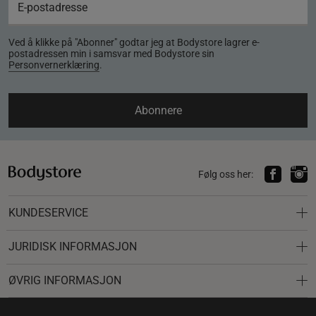
Ved å klikke på "Abonner" godtar jeg at Bodystore lagrer e-
postadressen min i samsvar med Bodystore sin
Personvernerklæring
.
Abonnere
Følg oss her:
KUNDESERVICE
JURIDISK INFORMASJON
ØVRIG INFORMASJON