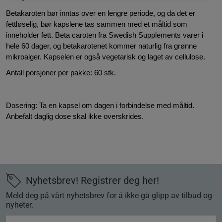
Betakaroten bør inntas over en lengre periode, og da det er
fettløselig, bør kapslene tas sammen med et måltid som
inneholder fett. Beta caroten fra Swedish Supplements varer i
hele 60 dager, og betakarotenet kommer naturlig fra grønne
mikroalger. Kapselen er også vegetarisk og laget av cellulose.
Antall porsjoner per pakke:
60 stk.
Dosering:
Ta en kapsel om dagen i forbindelse med måltid.
Anbefalt daglig dose skal ikke overskrides.
Nyhetsbrev! Registrer deg her!
Meld deg på vårt nyhetsbrev for å ikke gå glipp av tilbud og
nyheter.