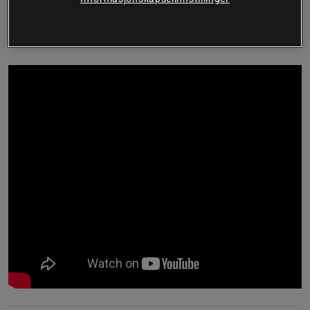
Big Buy: 16 x Diet Noodles, 250 g!
Les mer om produktene