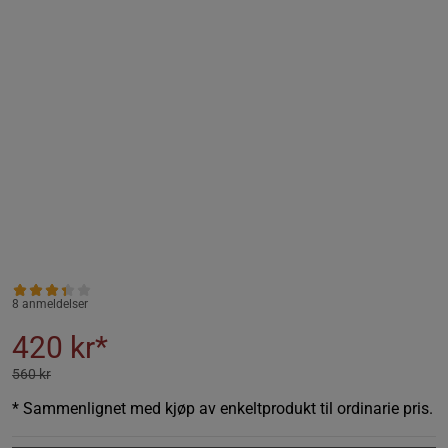
8 anmeldelser
420 kr*
560 kr
* Sammenlignet med kjøp av enkeltprodukt til ordinarie pris.