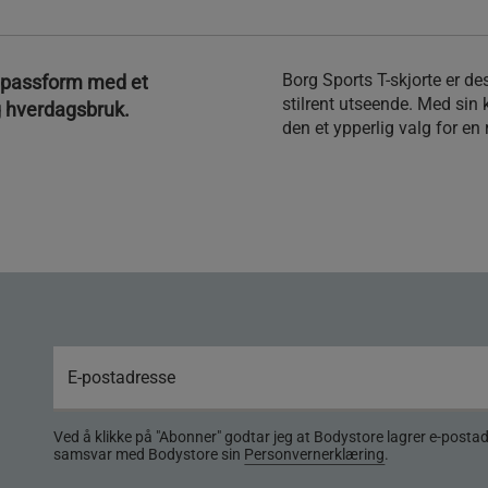
Borg Sports T-skjorte er de
 passform med et
stilrent utseende. Med sin
og hverdagsbruk.
den et ypperlig valg for en r
Ved å klikke på "Abonner" godtar jeg at Bodystore lagrer e-posta
samsvar med Bodystore sin
Personvernerklæring
.