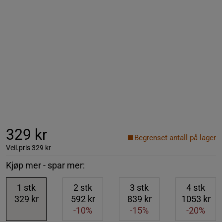
329 kr
Begrenset antall på lager
Veil.pris
329 kr
Kjøp mer - spar mer:
1
stk
2
stk
3
stk
4
stk
329 kr
592 kr
839 kr
1053 kr
-10%
-15%
-20%