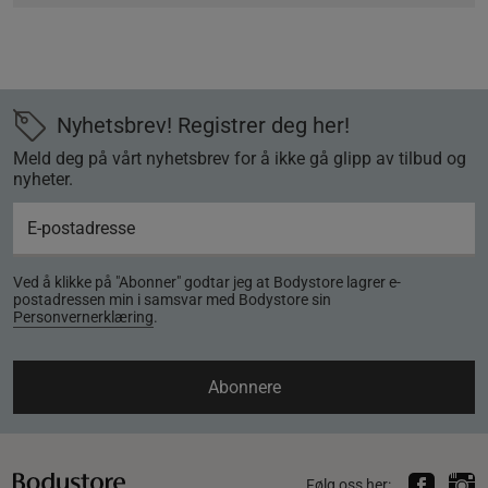
Nyhetsbrev! Registrer deg her!
Meld deg på vårt nyhetsbrev for å ikke gå glipp av tilbud og
nyheter.
Ved å klikke på "Abonner" godtar jeg at Bodystore lagrer e-
postadressen min i samsvar med Bodystore sin
Personvernerklæring
.
Abonnere
Følg oss her: