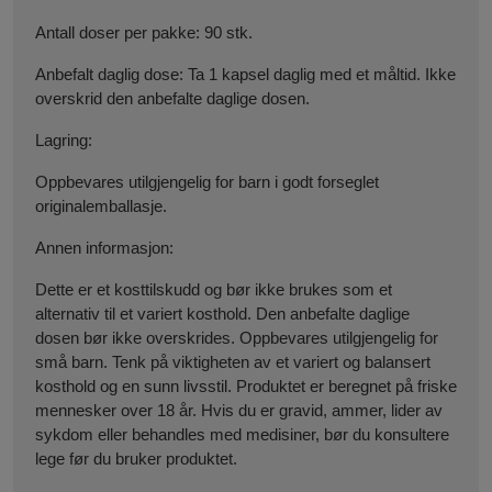
Antall doser per pakke:
90 stk.
Anbefalt daglig dose:
Ta 1 kapsel daglig med et måltid. Ikke
overskrid den anbefalte daglige dosen.
Lagring:
Oppbevares utilgjengelig for barn i godt forseglet
originalemballasje.
Annen informasjon:
Dette er et kosttilskudd og bør ikke brukes som et
alternativ til et variert kosthold. Den anbefalte daglige
dosen bør ikke overskrides. Oppbevares utilgjengelig for
små barn. Tenk på viktigheten av et variert og balansert
kosthold og en sunn livsstil. Produktet er beregnet på friske
mennesker over 18 år. Hvis du er gravid, ammer, lider av
sykdom eller behandles med medisiner, bør du konsultere
lege før du bruker produktet.