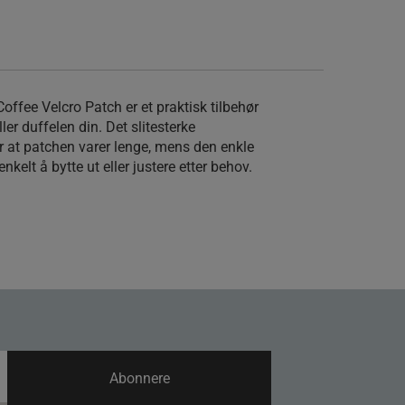
 Coffee Velcro Patch er et praktisk tilbehør
ler duffelen din. Det slitesterke
 at patchen varer lenge, mens den enkle
kelt å bytte ut eller justere etter behov.
Abonnere