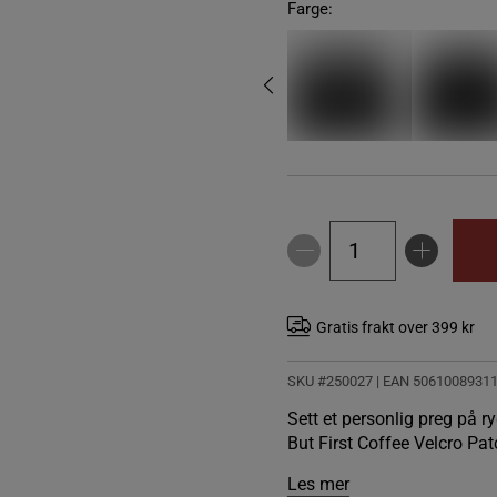
Farge:
Gratis frakt over 399 kr
SKU #250027
| EAN
5061008931
Sett et personlig preg på r
But First Coffee Velcro Pat
Les mer