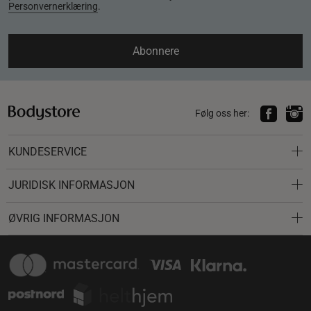
Personvernerklæring
.
Abonnere
Følg oss her:
KUNDESERVICE
JURIDISK INFORMASJON
ØVRIG INFORMASJON