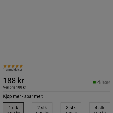
1 anmeldelser
188 kr
På lager
Veil.pris
188 kr
Kjøp mer - spar mer:
1
stk
2
stk
3
stk
4
stk