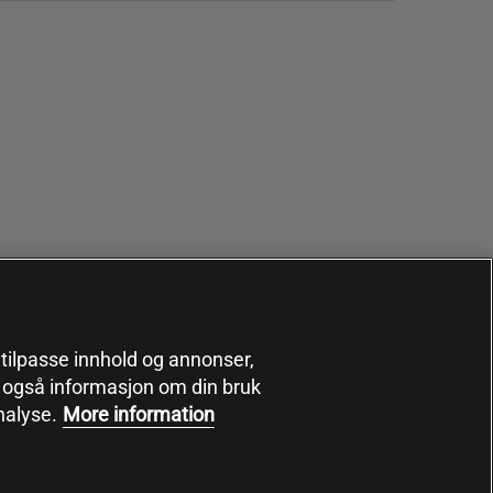
, tilpasse innhold og annonser,
er også informasjon om din bruk
nalyse.
More information