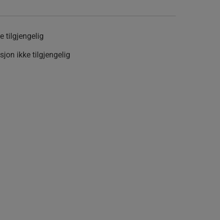
 tilgjengelig
jon ikke tilgjengelig