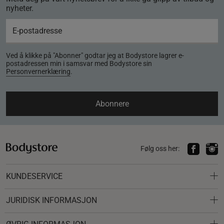
nyheter.
Ved å klikke på "Abonner" godtar jeg at Bodystore lagrer e-
postadressen min i samsvar med Bodystore sin
Personvernerklæring
.
Abonnere
Følg oss her:
KUNDESERVICE
JURIDISK INFORMASJON