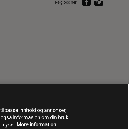
Følg oss her:
, tilpasse innhold og annonser,
er også informasjon om din bruk
nalyse.
More information