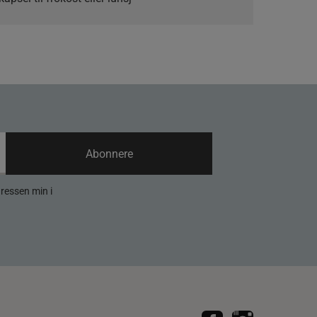
Abonnere
dressen min i