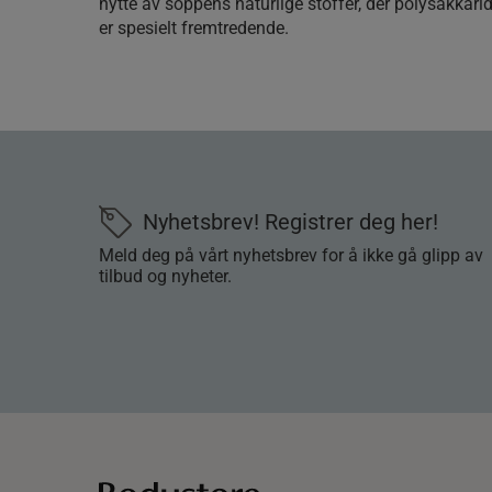
nytte av soppens naturlige stoffer, der polysakkari
er spesielt fremtredende.
Nyhetsbrev! Registrer deg her!
Meld deg på vårt nyhetsbrev for å ikke gå glipp av
tilbud og nyheter.