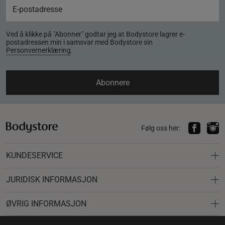
Ved å klikke på "Abonner" godtar jeg at Bodystore lagrer e-
postadressen min i samsvar med Bodystore sin
Personvernerklæring
.
Abonnere
Følg oss her:
KUNDESERVICE
JURIDISK INFORMASJON
ØVRIG INFORMASJON