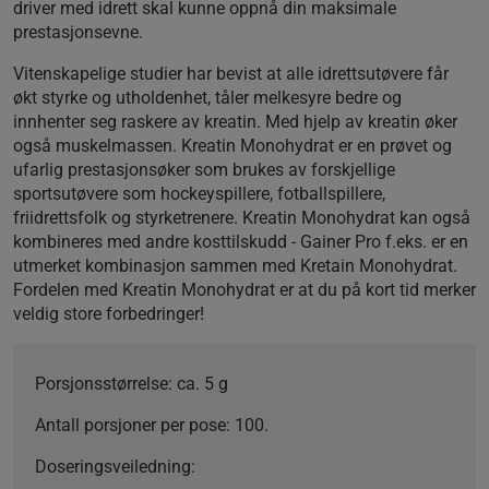
driver med idrett skal kunne oppnå din maksimale
prestasjonsevne.
Vitenskapelige studier har bevist at alle idrettsutøvere får
økt styrke og utholdenhet, tåler melkesyre bedre og
innhenter seg raskere av kreatin. Med hjelp av kreatin øker
også muskelmassen. Kreatin Monohydrat er en prøvet og
ufarlig prestasjonsøker som brukes av forskjellige
sportsutøvere som hockeyspillere, fotballspillere,
friidrettsfolk og styrketrenere. Kreatin Monohydrat kan også
kombineres med andre kosttilskudd - Gainer Pro f.eks. er en
utmerket kombinasjon sammen med Kretain Monohydrat.
Fordelen med Kreatin Monohydrat er at du på kort tid merker
veldig store forbedringer!
Porsjonsstørrelse:
ca. 5 g
Antall porsjoner per pose:
100.
Doseringsveiledning: