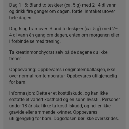
Dag 1–5:
Bland to teskjeer (ca. 5 g) med 2–4 dl vann
og drikk fire ganger om dagen, fordel inntaket utover
hele dagen
Dag 6 og framover:
Bland to teskjeer (ca. 5 g) med 2–
4 dl vann én gang om dagen, enten om morgenen eller
i forbindelse med trening.
Ta kreatinmonohydrat selv på de dagene du ikke
trener.
Oppbevaring
: Oppbevares i originalemballasjen, ikke
over normal romtemperatur. Oppbevares utilgjengelig
for barn.
Informasjon:
Dette er et kosttilskudd, og kan ikke
erstatte et variert kosthold og en sunn livsstil. Personer
under 18 år skal ikke ta kosttilskudd, og heller ikke
gravide eller ammende kvinner. Oppbevares
utilgjengelig for barn. Dagsdosen bør ikke overskrides.