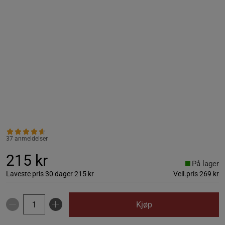
37 anmeldelser
215 kr
På lager
Laveste pris 30 dager
215 kr
Veil.pris
269 kr
Kjøp