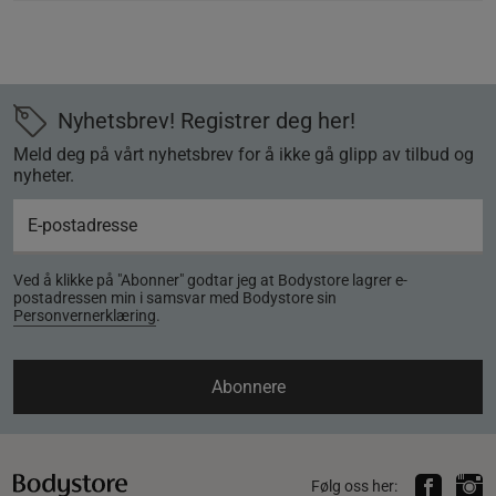
Nyhetsbrev! Registrer deg her!
Meld deg på vårt nyhetsbrev for å ikke gå glipp av tilbud og
nyheter.
Ved å klikke på "Abonner" godtar jeg at Bodystore lagrer e-
postadressen min i samsvar med Bodystore sin
Personvernerklæring
.
Abonnere
Følg oss her: