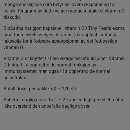
mange ønsker, noe som betyr en lavere eksponering for
sollys. På grunn av dette velger mange å bruke et vitamin D-
tilskudd.
BioSalma har gjort kapslene i vitamin D3 Tiny Pearls ekstra
små for å enkelt svelges. Vitamin D er oppløst i naturlig
lakseolje for å forbedre absorpsjonen av det fettløselige
vitamin D.
Vitamin D er knyttet til flere viktige helsefunksjoner. Vitamin
D bidrar til å opprettholde normal funksjon av
immunsystemet, men også til å opprettholde normal
beinstruktur.
Antall doser per pakke:
60 – 120 stk.
Anbefalt daglig dose:
Ta 1 – 2 kapsler daglig med et måltid.
Ikke overskrid den anbefalte daglige dosen.