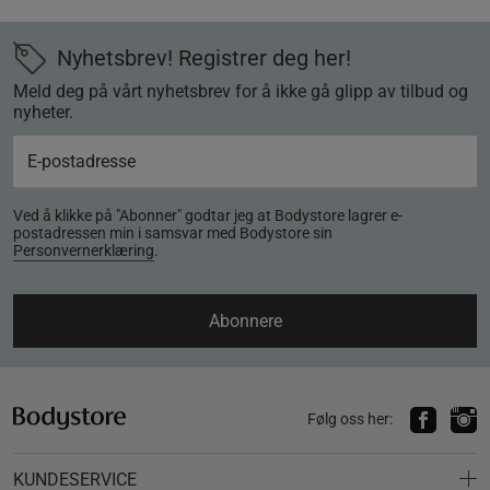
Nyhetsbrev! Registrer deg her!
Meld deg på vårt nyhetsbrev for å ikke gå glipp av tilbud og
nyheter.
Ved å klikke på "Abonner" godtar jeg at Bodystore lagrer e-
postadressen min i samsvar med Bodystore sin
Personvernerklæring
.
Abonnere
Følg oss her:
KUNDESERVICE