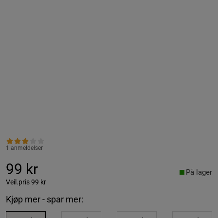
1 anmeldelser
99 kr
På lager
Veil.pris
99 kr
Kjøp mer - spar mer: