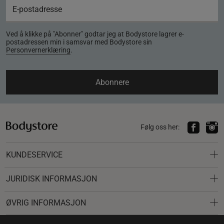
Ved å klikke på "Abonner" godtar jeg at Bodystore lagrer e-
postadressen min i samsvar med Bodystore sin
Personvernerklæring
.
Abonnere
Følg oss her:
KUNDESERVICE
JURIDISK INFORMASJON
ØVRIG INFORMASJON