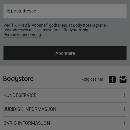
Ved å klikke på "Abonner" godtar jeg at Bodystore lagrer e-
postadressen min i samsvar med Bodystore sin
Personvernerklæring
.
Abonnere
Følg oss her:
KUNDESERVICE
JURIDISK INFORMASJON
ØVRIG INFORMASJON