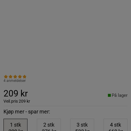
4 anmeldelser
209 kr
På lager
Veil.pris
209 kr
Kjøp mer - spar mer:
1
stk
2
stk
3
stk
4
stk