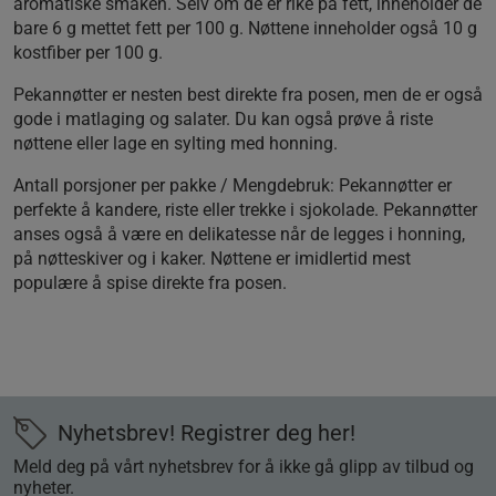
aromatiske smaken. Selv om de er rike på fett, inneholder de
bare 6 g mettet fett per 100 g. Nøttene inneholder også 10 g
kostfiber per 100 g.
Pekannøtter er nesten best direkte fra posen, men de er også
gode i matlaging og salater. Du kan også prøve å riste
nøttene eller lage en sylting med honning.
Antall porsjoner per pakke / Mengdebruk:
Pekannøtter er
perfekte å kandere, riste eller trekke i sjokolade. Pekannøtter
anses også å være en delikatesse når de legges i honning,
på nøtteskiver og i kaker. Nøttene er imidlertid mest
populære å spise direkte fra posen.
Nyhetsbrev! Registrer deg her!
Meld deg på vårt nyhetsbrev for å ikke gå glipp av tilbud og
nyheter.