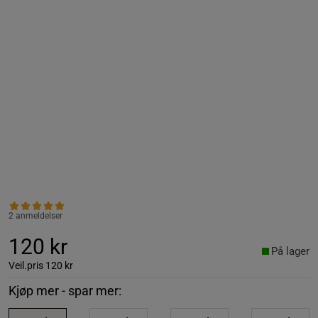
2 anmeldelser
120 kr
På lager
Veil.pris
120 kr
Kjøp mer - spar mer: