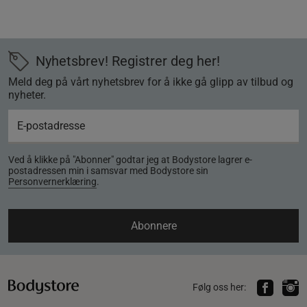
Nyhetsbrev! Registrer deg her!
Meld deg på vårt nyhetsbrev for å ikke gå glipp av tilbud og
nyheter.
Ved å klikke på "Abonner" godtar jeg at Bodystore lagrer e-
postadressen min i samsvar med Bodystore sin
Personvernerklæring
.
Abonnere
Følg oss her: