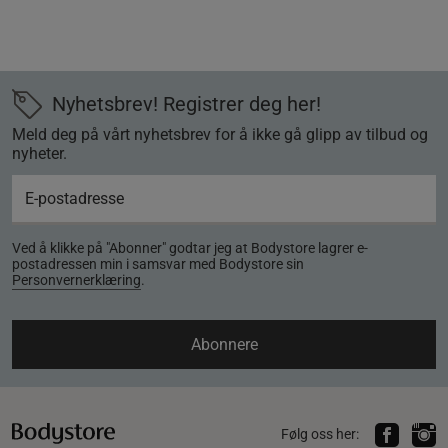
Nyhetsbrev! Registrer deg her!
Meld deg på vårt nyhetsbrev for å ikke gå glipp av tilbud og
nyheter.
Ved å klikke på "Abonner" godtar jeg at Bodystore lagrer e-
postadressen min i samsvar med Bodystore sin
Personvernerklæring
.
Abonnere
Følg oss her: