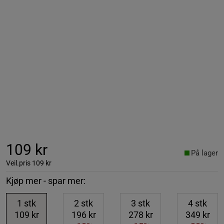
109 kr
På lager
Veil.pris
109 kr
Kjøp mer - spar mer:
1
stk
2
stk
3
stk
4
stk
109 kr
196 kr
278 kr
349 kr