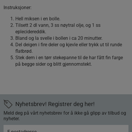
Instruksjoner
:
Hell miksen i en bolle.
Tilsett 2 dl vann, 3 ss nøytral olje, og 1 ss
eplecidereddik.
Bland og la svelle i bollen i ca 20 minutter.
Del deigen i fire deler og kjevle eller trykk ut til runde
flatbrød.
Stek dem i en tørr stekepanne til de har fått fin farge
på begge sider og blitt gjennomstekt.
Nyhetsbrev! Registrer deg her!
Meld deg på vårt nyhetsbrev for å ikke gå glipp av tilbud og
nyheter.