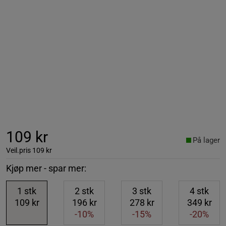
109 kr
På lager
Veil.pris
109 kr
Kjøp mer - spar mer:
1
stk
2
stk
3
stk
4
stk
109 kr
196 kr
278 kr
349 kr
-10%
-15%
-20%