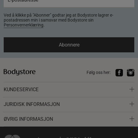
Ved å klikke på "Abonner" godtar jeg at Bodystore lagrer e-
postadressen min i samsvar med Bodystore sin
Personvernerklæring
.
Abonnere
Følg oss her:
KUNDESERVICE
JURIDISK INFORMASJON
ØVRIG INFORMASJON