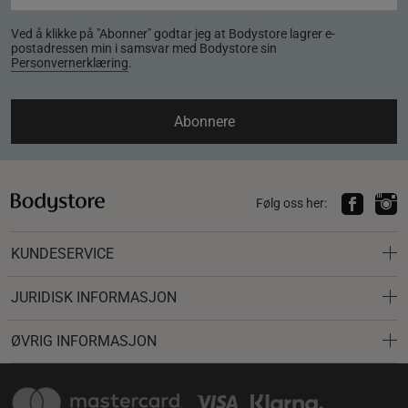
Ved å klikke på "Abonner" godtar jeg at Bodystore lagrer e-
postadressen min i samsvar med Bodystore sin
Personvernerklæring
.
Abonnere
Følg oss her:
KUNDESERVICE
JURIDISK INFORMASJON
ØVRIG INFORMASJON