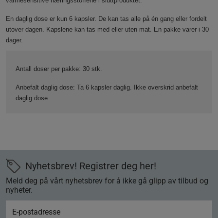
varmesensitive næringsstoffene i sluttproduktet.
En daglig dose er kun 6 kapsler. De kan tas alle på én gang eller fordelt
utover dagen. Kapslene kan tas med eller uten mat. En pakke varer i 30
dager.
Antall doser per pakke
: 30 stk.
Anbefalt daglig dose:
Ta 6 kapsler daglig. Ikke overskrid anbefalt
daglig dose.
Nyhetsbrev! Registrer deg her!
Meld deg på vårt nyhetsbrev for å ikke gå glipp av tilbud og
nyheter.