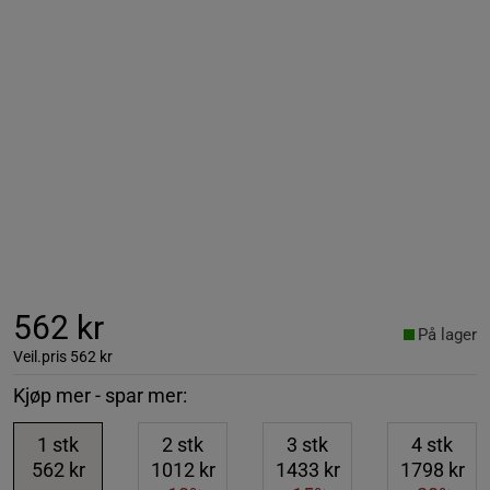
562 kr
På lager
Veil.pris
562 kr
Kjøp mer - spar mer:
1
stk
2
stk
3
stk
4
stk
562 kr
1012 kr
1433 kr
1798 kr