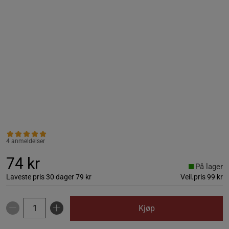
4 anmeldelser
74 kr
På lager
Laveste pris 30 dager
79 kr
Veil.pris
99 kr
Kjøp