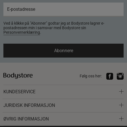
Ved å klikke på "Abonner" godtar jeg at Bodystore lagrer e-
postadressen min i samsvar med Bodystore sin
Personvernerklæring
.
Abonnere
Følg oss her:
KUNDESERVICE
JURIDISK INFORMASJON
ØVRIG INFORMASJON