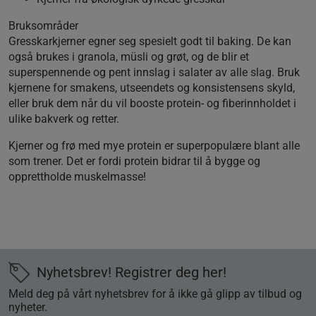
Bruksområder
Gresskarkjerner egner seg spesielt godt til baking. De kan
også brukes i granola, müsli og grøt, og de blir et
superspennende og pent innslag i salater av alle slag. Bruk
kjernene for smakens, utseendets og konsistensens skyld,
eller bruk dem når du vil booste protein- og fiberinnholdet i
ulike bakverk og retter.
Kjerner og frø med mye protein er superpopulære blant alle
som trener. Det er fordi protein bidrar til å bygge og
opprettholde muskelmasse!
Nyhetsbrev! Registrer deg her!
Meld deg på vårt nyhetsbrev for å ikke gå glipp av tilbud og
nyheter.