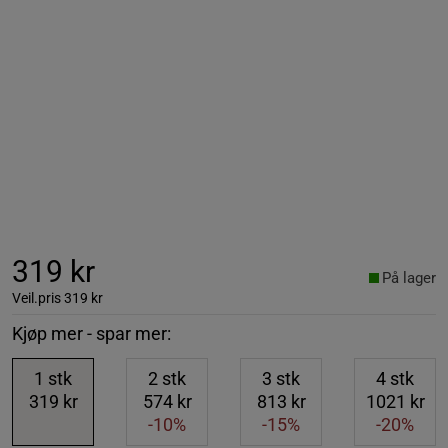
319 kr
På lager
Veil.pris
319 kr
Kjøp mer - spar mer:
1
stk
2
stk
3
stk
4
stk
319 kr
574 kr
813 kr
1021 kr
-10%
-15%
-20%