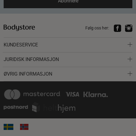
Abonnere
Følg oss her:
KUNDESERVICE
JURIDISK INFORMASJON
ØVRIG INFORMASJON