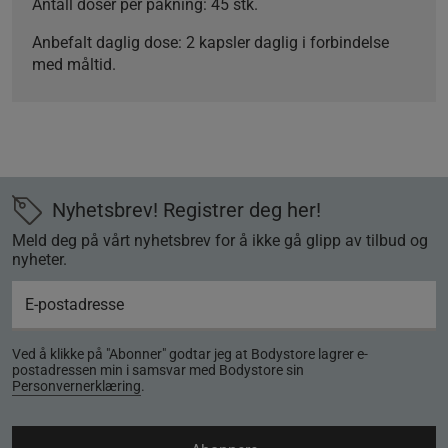
Antall doser per pakning:
45 stk.
Anbefalt daglig dose:
2 kapsler daglig i forbindelse
med måltid.
Nyhetsbrev! Registrer deg her!
Meld deg på vårt nyhetsbrev for å ikke gå glipp av tilbud og
nyheter.
Ved å klikke på "Abonner" godtar jeg at Bodystore lagrer e-
postadressen min i samsvar med Bodystore sin
Personvernerklæring
.