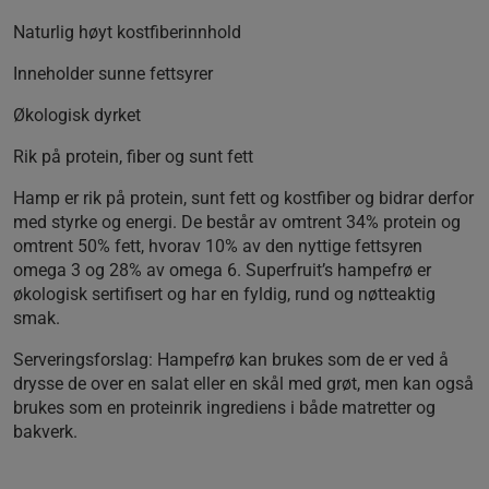
Naturlig høyt kostfiberinnhold
Inneholder sunne fettsyrer
Økologisk dyrket
Rik på protein, fiber og sunt fett
Hamp er rik på protein, sunt fett og kostfiber og bidrar derfor
med styrke og energi. De består av omtrent 34% protein og
omtrent 50% fett, hvorav 10% av den nyttige fettsyren
omega 3 og 28% av omega 6. Superfruit’s hampefrø er
økologisk sertifisert og har en fyldig, rund og nøtteaktig
smak.
Serveringsforslag: Hampefrø kan brukes som de er ved å
drysse de over en salat eller en skål med grøt, men kan også
brukes som en proteinrik ingrediens i både matretter og
bakverk.