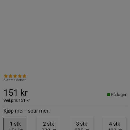
6 anmeldelser
151 kr
På lager
Veil.pris
151 kr
Kjøp mer - spar mer:
1
stk
2
stk
3
stk
4
stk