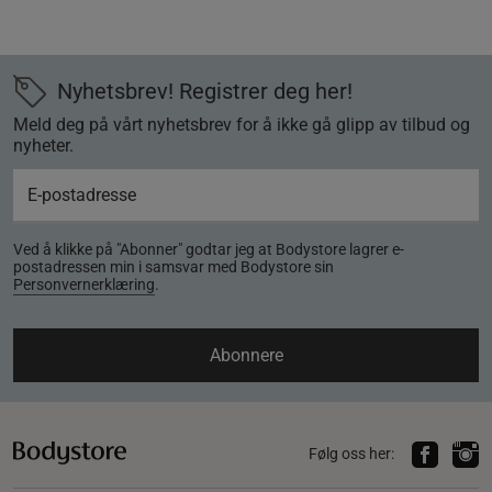
Nyhetsbrev! Registrer deg her!
Meld deg på vårt nyhetsbrev for å ikke gå glipp av tilbud og
nyheter.
Ved å klikke på "Abonner" godtar jeg at Bodystore lagrer e-
postadressen min i samsvar med Bodystore sin
Personvernerklæring
.
Abonnere
Følg oss her: