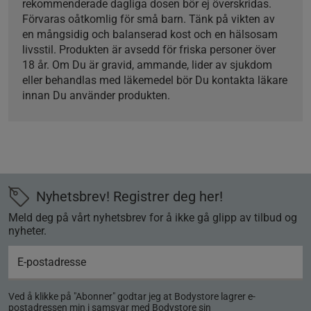
rekommenderade dagliga dosen bör ej överskridas.
Förvaras oåtkomlig för små barn. Tänk på vikten av
en mångsidig och balanserad kost och en hälsosam
livsstil. Produkten är avsedd för friska personer över
18 år. Om Du är gravid, ammande, lider av sjukdom
eller behandlas med läkemedel bör Du kontakta läkare
innan Du använder produkten.
Nyhetsbrev! Registrer deg her!
Meld deg på vårt nyhetsbrev for å ikke gå glipp av tilbud og
nyheter.
Ved å klikke på "Abonner" godtar jeg at Bodystore lagrer e-
postadressen min i samsvar med Bodystore sin