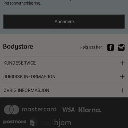
Personvernerklæring
.
Abonnere
Følg oss her:
KUNDESERVICE
JURIDISK INFORMASJON
ØVRIG INFORMASJON