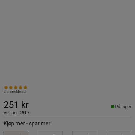
2 anmeldelser
251 kr
På lager
Veil.pris
251 kr
Kjøp mer - spar mer: