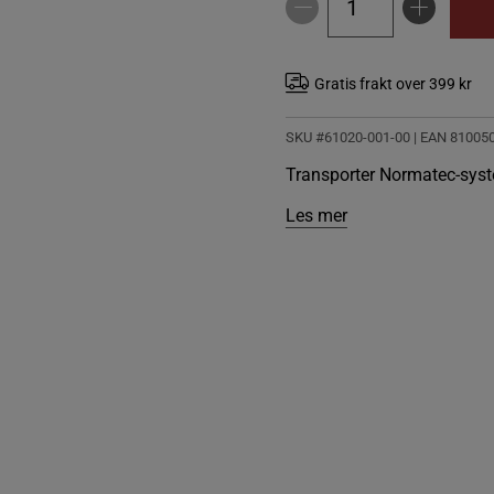
Gratis frakt over 399 kr
SKU #61020-001-00
| EAN
81005
Transporter Normatec-syst
Les mer