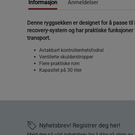
Informasjon
Anmeldelser
Denne ryggsekken er designet for å passe ti
recovery-system og har praktiske funksjoner 
transport.
Avtakbart kontrollenhetsfodral
Ventilerte skulderstropper
Flere praktiske rom
Kapasitet på 30 liter
Nyhetsbrev! Registrer deg her!
Meld deg på vårt nyhetsbrev for å ikke gå glipp av