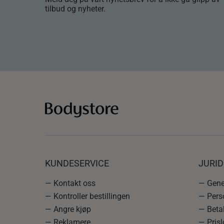
tilbud og nyheter.
KUNDESERVICE
JURI
— Kontakt oss
— Gener
— Kontroller bestillingen
— Pers
— Angre kjøp
— Betal
— Reklamere
— Prisl