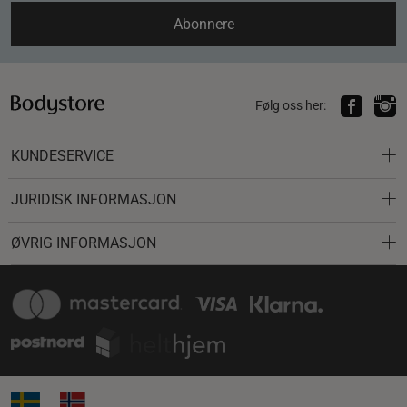
Abonnere
Følg oss her:
KUNDESERVICE
JURIDISK INFORMASJON
ØVRIG INFORMASJON