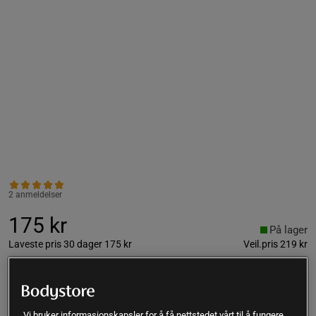
2 anmeldelser
175 kr
På lager
Laveste pris 30 dager
175 kr
Veil.pris
219 kr
Kjøp
Vi bruker informasjonskapsler for å få nettstedet vårt til å fungere