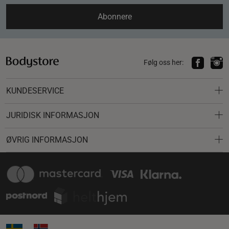
Abonnere
Følg oss her:
KUNDESERVICE
JURIDISK INFORMASJON
ØVRIG INFORMASJON