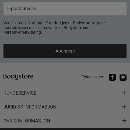
Ved å klikke på "Abonner" godtar jeg at Bodystore lagrer e-
postadressen min i samsvar med Bodystore sin
Personvernerklæring
.
Abonnere
Følg oss her:
KUNDESERVICE
JURIDISK INFORMASJON
ØVRIG INFORMASJON