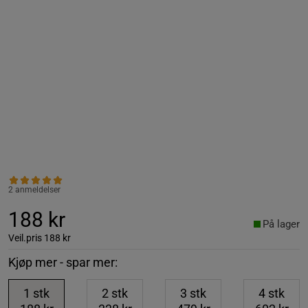
2 anmeldelser
188 kr
På lager
Veil.pris
188 kr
Kjøp mer - spar mer:
1
stk
2
stk
3
stk
4
stk