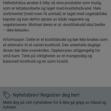
Helhetshälsa ønsker å tilby så rene produkter som mulig,
som er lettabsorberte og laget med kvalitetsråvarer. Hele
sortimentet (med noen få unntak) er laget med vegetabilske
kapsler og kan derfor spises av både veganere og
vegetarianere. Mottoet deres er at «kosttilskudd skal berike
– ikke belaste».
Informasjon
: Dette er et kosttilskudd og bør ikke brukes som
et alternativ til et variert kosthold. Den anbefalte daglige
dosen bør ikke overskrides. Oppbevares utilgjengelig for
små barn. Tenk på viktigheten av et mangesidig og
balansert kosthold og en sunn livsstil.
Nyhetsbrev! Registrer deg her!
Meld deg på vårt nyhetsbrev for å ikke gå glipp av tilbud og
nyheter.