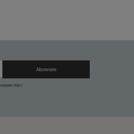
Abonnere
dressen min i