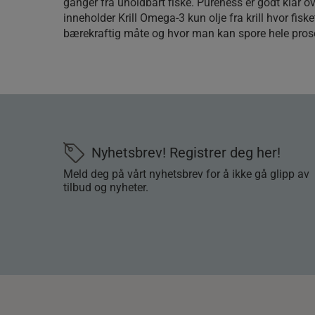
ganger fra uholdbart fiske. Pureness er godt klar ov
inneholder Krill Omega-3 kun olje fra krill hvor fisk
bærekraftig måte og hvor man kan spore hele pros
Nyhetsbrev! Registrer deg her!
Meld deg på vårt nyhetsbrev for å ikke gå glipp av
tilbud og nyheter.