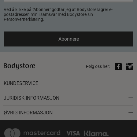
Ved å klikke på "Abonner" godtar jeg at Bodystore lagrer e-
postadressen min i samsvar med Bodystore sin
Personvernerklæring
.
Abonnere
Følg oss her:
KUNDESERVICE
JURIDISK INFORMASJON
ØVRIG INFORMASJON