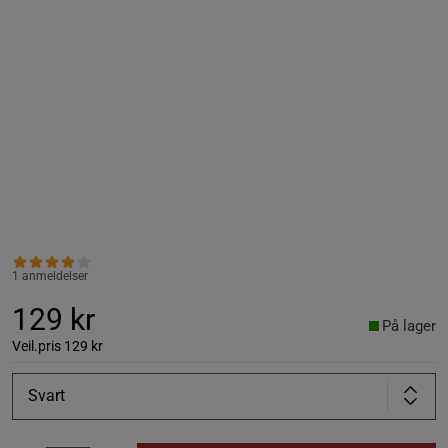
1 anmeldelser
129 kr
På lager
Veil.pris
129 kr
Svart