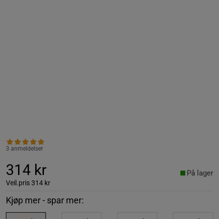
3 anmeldelser
314 kr
På lager
Veil.pris
314 kr
Kjøp mer - spar mer: