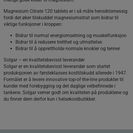
Magnesium Citrate 120 tablets er i så måte hensiktsmessig
fordi det øker tilskuddet magnesiumsitrat som bidrar til
viktige funksjoner i kroppen:
Bidrar til normal energiomsetning og muskelfunksjon
Bidrar til å redusere tretthet og utmattelse
Bidrar til å opprettholde normale knokler og tenner
Solgar – en kvalitetsbevisst leverandør
Solgar er en kvalitetsbevisst leverandør som startet
produksjonen av førsteklasses kosttilskudd allerede i 1947.
Formålet er å levere innovative top-of-the-line produkter til
kunder med forebygging og det daglige velbefinnede i
tankene. Solgar verner godt om kvaliteten på produktene og
du finner dem derfor kun i helsekostbutikker.