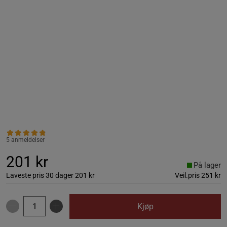
5 anmeldelser
201 kr
På lager
Laveste pris 30 dager
201 kr
Veil.pris
251 kr
Kjøp