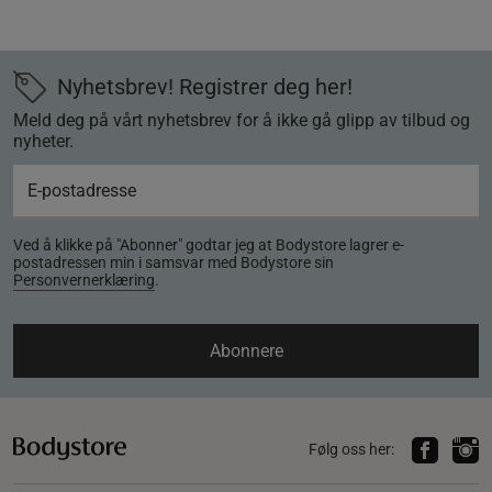
Nyhetsbrev! Registrer deg her!
Meld deg på vårt nyhetsbrev for å ikke gå glipp av tilbud og
nyheter.
Ved å klikke på "Abonner" godtar jeg at Bodystore lagrer e-
postadressen min i samsvar med Bodystore sin
Personvernerklæring
.
Abonnere
Følg oss her: