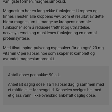
vanligste formen, magnesiumoksid.
Magnesium har en lang rekke funksjoner i kroppen og
finnes i nesten alle kroppens vev. Som et resultat av dette
bidrar magnesium til mange av kroppens normale
funksjoner, som å redusere tretthet og utmattelse,
nervesystemets og musklenes funksjon og en normal
proteinsyntese.
Med tilsatt spinatpulver og nypepulver får du også 20 mg
vitamin C per kapsel, noe som skaper et komplett og
avrundet magnesiumprodukt.
Antall doser per pakke
: 90 stk.
Anbefalt daglig dose
: Ta 1 kapsel daglig sammen med
et måltid eller før sengetid. Kapselen svelges hel med
et glass vann. Ikke overskrid anbefalt daglig dose.