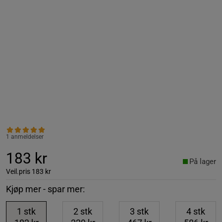
1 anmeldelser
183 kr
På lager
Veil.pris
183 kr
Kjøp mer - spar mer:
1
stk
2
stk
3
stk
4
stk