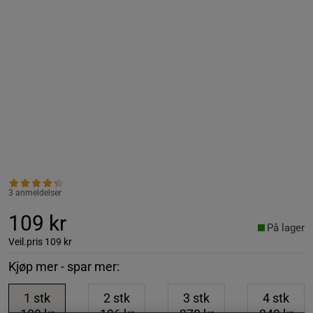
3 anmeldelser
109 kr
På lager
Veil.pris
109 kr
Kjøp mer - spar mer:
1
stk
2
stk
3
stk
4
stk