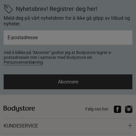
Nyhetsbrev! Registrer deg her!
Meld deg på vårt nyhetsbrev for å ikke gå glipp av tilbud og
nyheter.
Ved å klikke på "Abonner" godtar jeg at Bodystore lagrer e-
postadressen min i samsvar med Bodystore sin
Personvernerklæring
.
Abonnere
Følg oss her:
KUNDESERVICE