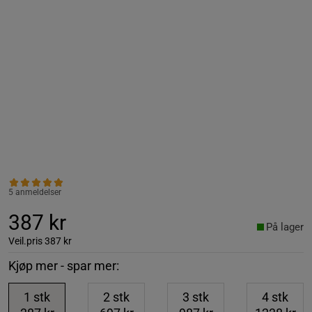
5 anmeldelser
387 kr
På lager
Veil.pris
387 kr
Kjøp mer - spar mer:
1
stk
2
stk
3
stk
4
stk